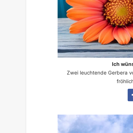
Ich wün
Zwei leuchtende Gerbera v
fröhlic