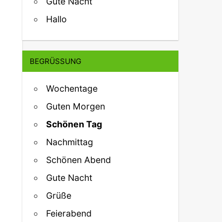
Gute Nacht
Hallo
BEGRÜSSUNG
Wochentage
Guten Morgen
Schönen Tag
Nachmittag
Schönen Abend
Gute Nacht
Grüße
Feierabend