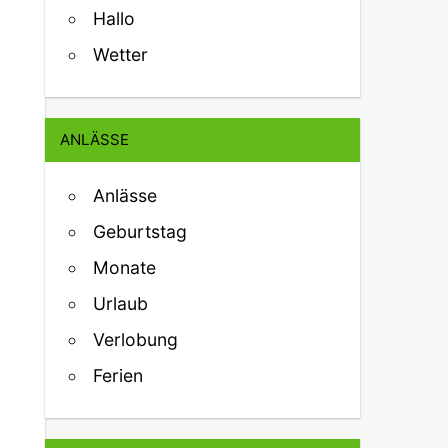
Hallo
Wetter
ANLÄSSE
Anlässe
Geburtstag
Monate
Urlaub
Verlobung
Ferien