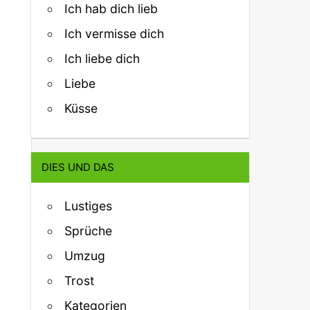
Ich hab dich lieb
Ich vermisse dich
Ich liebe dich
Liebe
Küsse
DIES UND DAS
Lustiges
Sprüche
Umzug
Trost
Kategorien