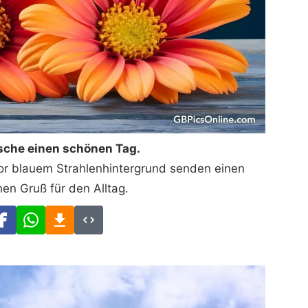
sche einen schönen Tag.
or blauem Strahlenhintergrund senden einen
hen Gruß für den Alltag.