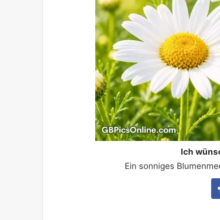
Ich wünsc
Ein sonniges Blumenmeer 