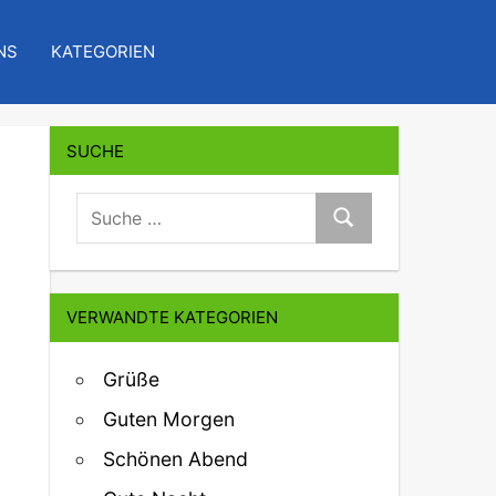
NS
KATEGORIEN
SUCHE
suche:
Suche
VERWANDTE KATEGORIEN
Grüße
Guten Morgen
Schönen Abend