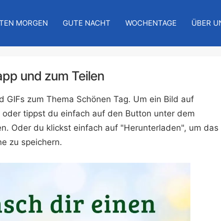
TEN MORGEN
GUTE NACHT
WOCHENTAGE
ÜBER U
app und zum Teilen
 und GIFs zum Thema Schönen Tag. Um ein Bild auf
 oder tippst du einfach auf den Button unter dem
n. Oder du klickst einfach auf "Herunterladen", um das
e zu speichern.