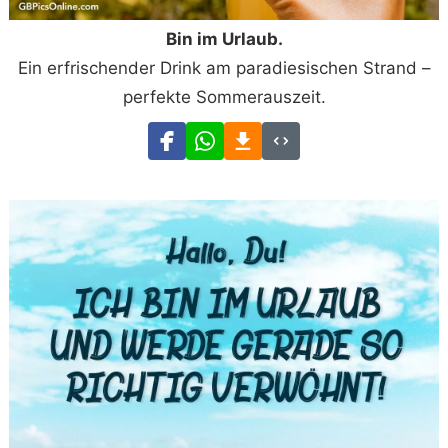
Bin im Urlaub.
Ein erfrischender Drink am paradiesischen Strand –
perfekte Sommerauszeit.