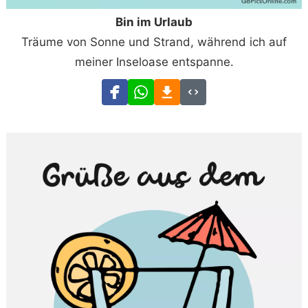
Bin im Urlaub
Träume von Sonne und Strand, während ich auf
meiner Inseloase entspanne.