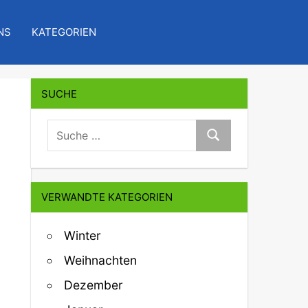
NS
KATEGORIEN
SUCHE
suche:
Suche
VERWANDTE KATEGORIEN
Winter
Weihnachten
Dezember