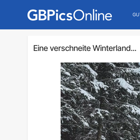
GU
Eine verschneite Winterland...