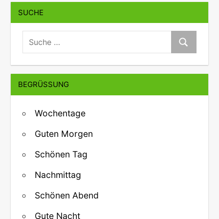
SUCHE
suche:
Suche
BEGRÜSSUNG
Wochentage
Guten Morgen
Schönen Tag
Nachmittag
Schönen Abend
Gute Nacht