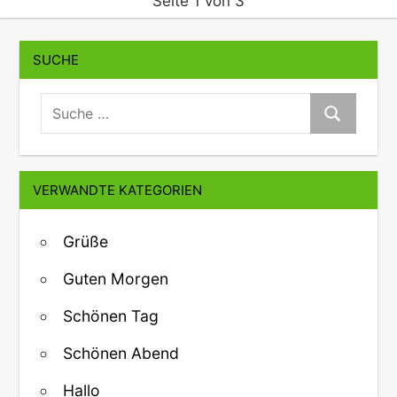
Seite 1 von 3
SUCHE
suche:
Suche
VERWANDTE KATEGORIEN
Grüße
Guten Morgen
Schönen Tag
Schönen Abend
Hallo