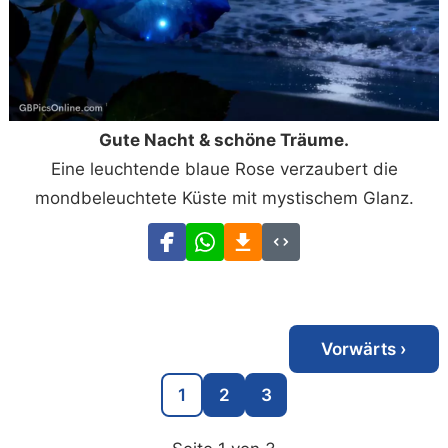
Gute Nacht & schöne Träume.
Eine leuchtende blaue Rose verzaubert die
mondbeleuchtete Küste mit mystischem Glanz.
Vorwärts ›
1
2
3