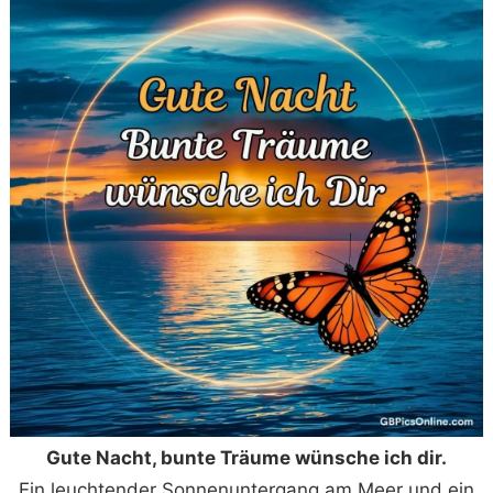
Gute Nacht, bunte Träume wünsche ich dir.
Ein leuchtender Sonnenuntergang am Meer und ein