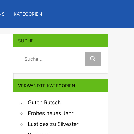
NS
KATEGORIEN
SUCHE
suche:
Suche
VERWANDTE KATEGORIEN
Guten Rutsch
Frohes neues Jahr
Lustiges zu Silvester