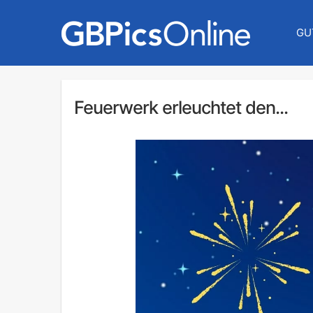
GU
Feuerwerk erleuchtet den...