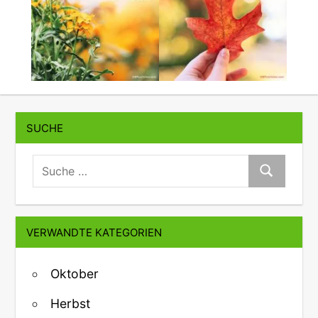
SUCHE
suche:
Suche
VERWANDTE KATEGORIEN
Oktober
Herbst