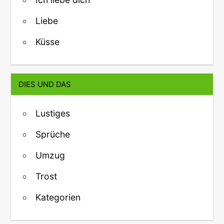
Liebe
Küsse
DIES UND DAS
Lustiges
Sprüche
Umzug
Trost
Kategorien