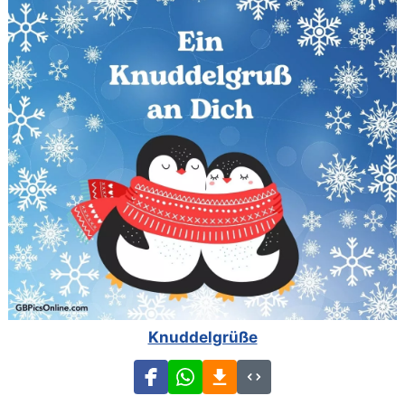
Knuddelgrüße