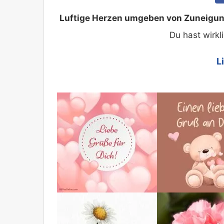
Luftige Herzen umgeben von Zuneigung 
Du hast wirkl
L