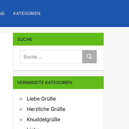
NS
KATEGORIEN
SUCHE
suche:
Suche
VERWANDTE KATEGORIEN
Liebe Grüße
Herzliche Grüße
Knuddelgrüße