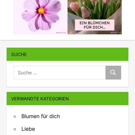
SUCHE
suche:
Suche
VERWANDTE KATEGORIEN
Blumen für dich
Liebe