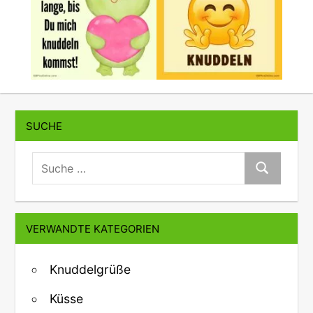
SUCHE
suche:
Suche
VERWANDTE KATEGORIEN
Knuddelgrüße
Küsse