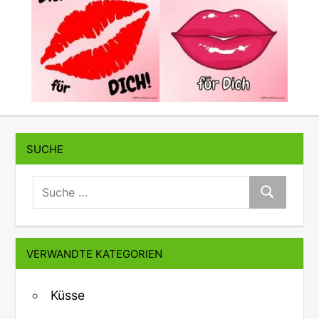
SUCHE
suche:
Suche
VERWANDTE KATEGORIEN
Küsse