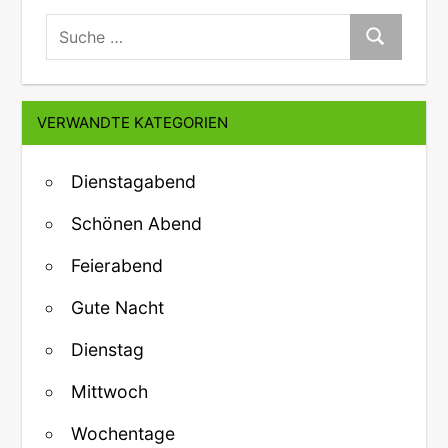
suche:
Suche
VERWANDTE KATEGORIEN
Dienstagabend
Schönen Abend
Feierabend
Gute Nacht
Dienstag
Mittwoch
Wochentage