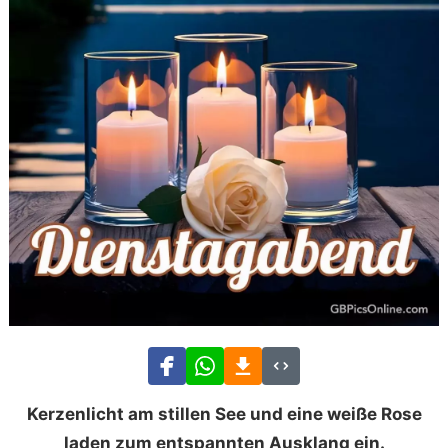
Kerzenlicht am stillen See und eine weiße Rose
laden zum entspannten Ausklang ein.