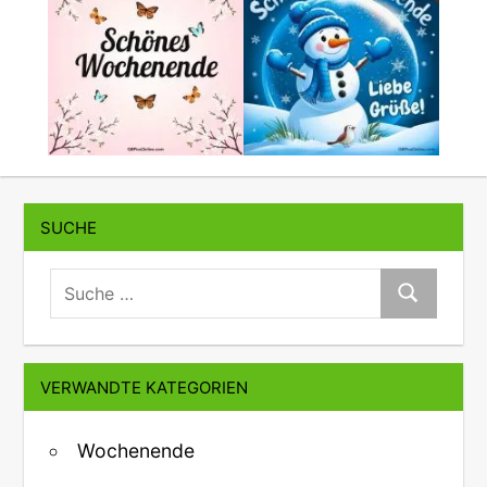
SUCHE
suche:
Suche
VERWANDTE KATEGORIEN
Wochenende