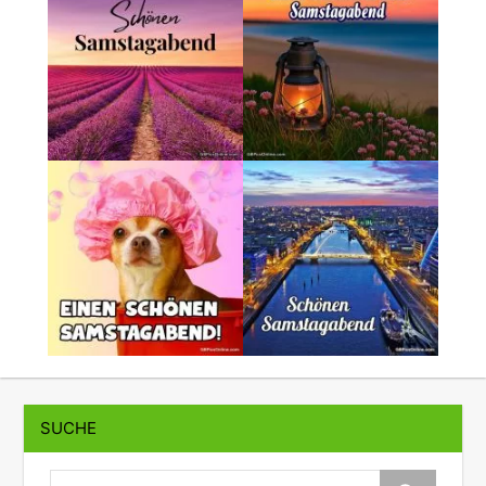
SUCHE
suche: