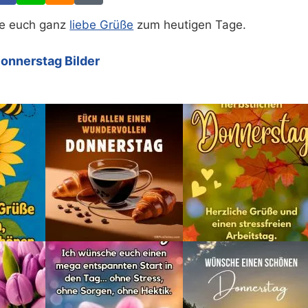
de euch ganz
liebe Grüße
zum heutigen Tage.
onnerstag Bilder