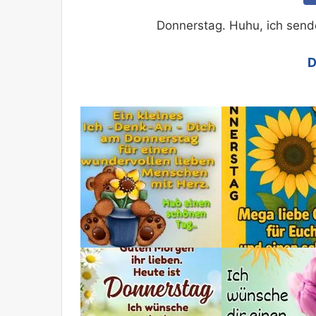
Donnerstag. Huhu, ich sen
D