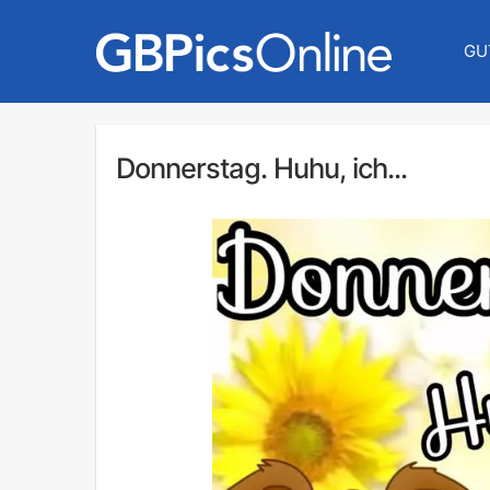
GU
Donnerstag. Huhu, ich...