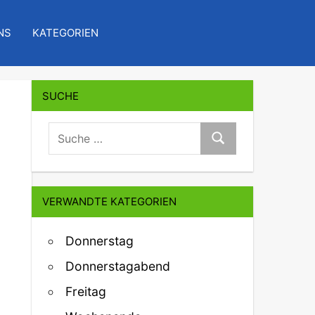
NS
KATEGORIEN
SUCHE
suche:
Suche
VERWANDTE KATEGORIEN
Donnerstag
Donnerstagabend
Freitag