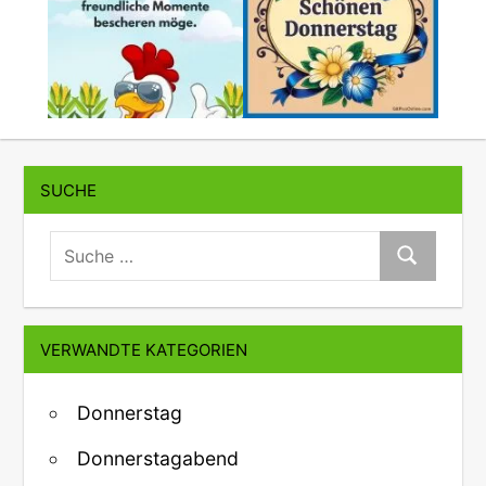
SUCHE
suche:
Suche
VERWANDTE KATEGORIEN
Donnerstag
Donnerstagabend