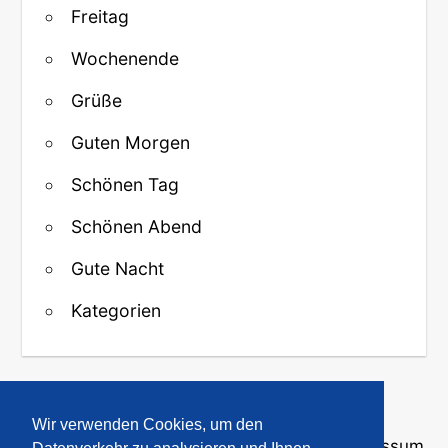
Freitag
Wochenende
Grüße
Guten Morgen
Schönen Tag
Schönen Abend
Gute Nacht
Kategorien
↑ Zurück zum Anfang
Wir verwenden Cookies, um den
Über uns
·
Kontakt
·
Datenschutz
·
Impressum