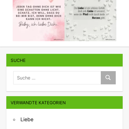
SUCHE
suche:
Suche
VERWANDTE KATEGORIEN
Liebe