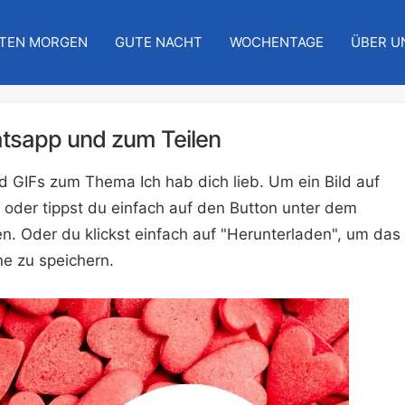
TEN MORGEN
GUTE NACHT
WOCHENTAGE
ÜBER U
hatsapp und zum Teilen
nd GIFs zum Thema Ich hab dich lieb. Um ein Bild auf
 oder tippst du einfach auf den Button unter dem
n. Oder du klickst einfach auf "Herunterladen", um das
e zu speichern.