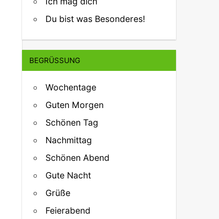
Ich mag dich
Du bist was Besonderes!
BEGRÜSSUNG
Wochentage
Guten Morgen
Schönen Tag
Nachmittag
Schönen Abend
Gute Nacht
Grüße
Feierabend