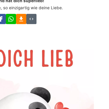
d hat dich superlieb!
, so einzigartig wie deine Liebe.