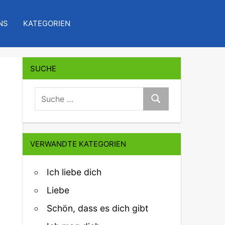
NS
KATEGORIEN
SUCHE
suche:
Suche
VERWANDTE KATEGORIEN
Ich liebe dich
Liebe
Schön, dass es dich gibt