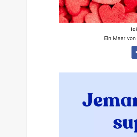
Ic
Ein Meer von 