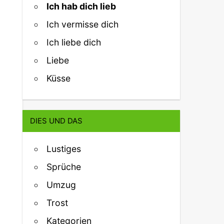
Ich hab dich lieb
Ich vermisse dich
Ich liebe dich
Liebe
Küsse
DIES UND DAS
Lustiges
Sprüche
Umzug
Trost
Kategorien