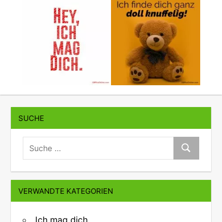
SUCHE
suche:
Suche
VERWANDTE KATEGORIEN
Ich mag dich