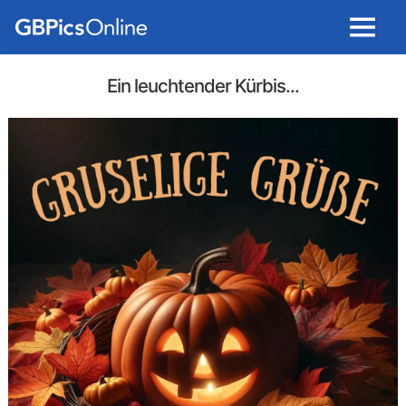
Menu
Ein leuchtender Kürbis...