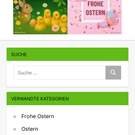
SUCHE
suche:
Suche
VERWANDTE KATEGORIEN
Frohe Ostern
Ostern