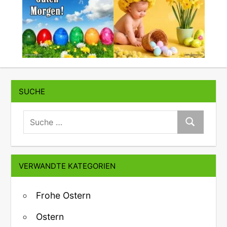
SUCHE
suche:
Suche
VERWANDTE KATEGORIEN
Frohe Ostern
Ostern