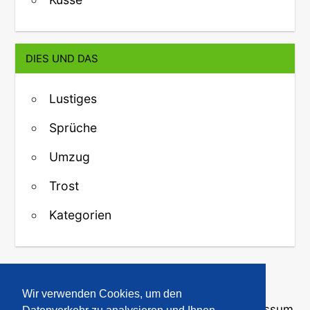
DIES UND DAS
Lustiges
Sprüche
Umzug
Trost
Kategorien
↑ Zurück zum Anfang
Wir verwenden Cookies, um den
Über uns
·
Kontakt
·
Datenschutz
·
Impressum