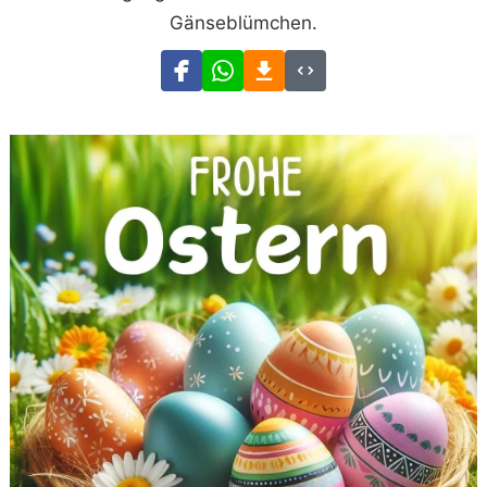
Gänseblümchen.