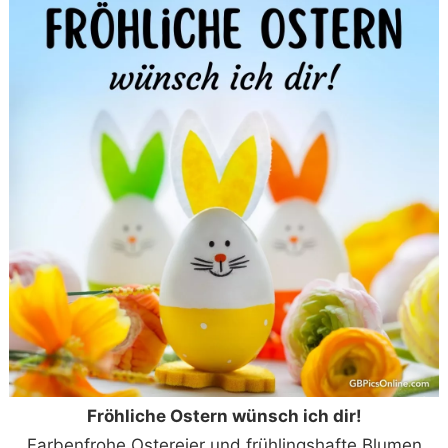
Fröhliche Ostern wünsch ich dir!
Farbenfrohe Ostereier und frühlingshafte Blumen