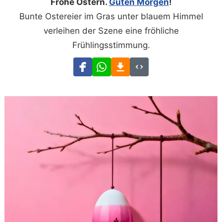
Frohe Ostern.
Guten Morgen
!
Bunte Ostereier im Gras unter blauem Himmel
verleihen der Szene eine fröhliche
Frühlingsstimmung.