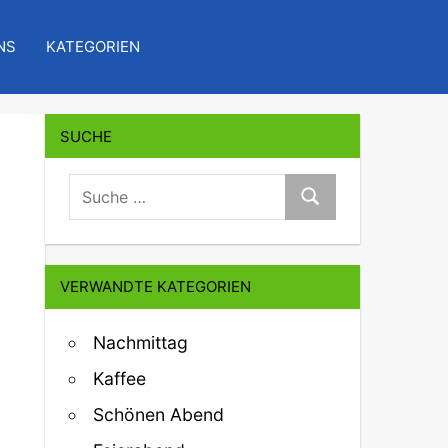
NS
KATEGORIEN
SUCHE
suche:
Suche
VERWANDTE KATEGORIEN
Nachmittag
Kaffee
Schönen Abend