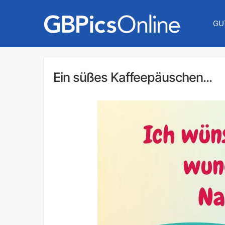
GU
Ein süßes Kaffeepäuschen...