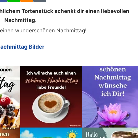
hlichem Tortenstück schenkt dir einen liebevollen
Nachmittag.
 einen wunderschönen Nachmittag!
achmittag Bilder