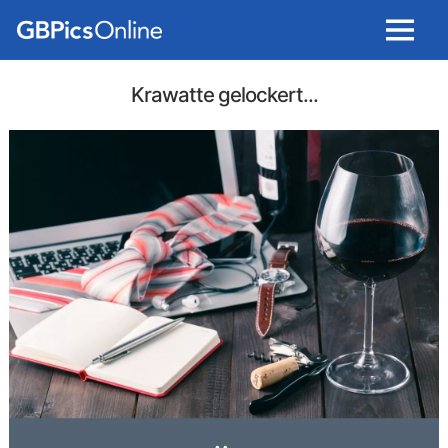
Menu
Krawatte gelockert...