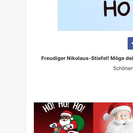
Freudiger Nikolaus-Stiefel! Möge de
Schönen