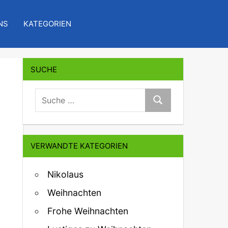
NS
KATEGORIEN
SUCHE
suche:
Suche
VERWANDTE KATEGORIEN
Nikolaus
Weihnachten
Frohe Weihnachten