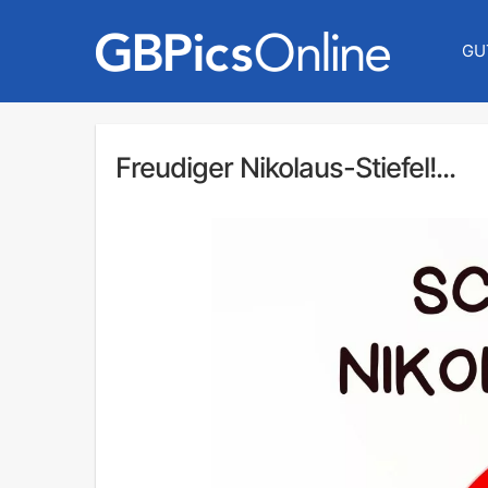
GU
Freudiger Nikolaus-Stiefel!...