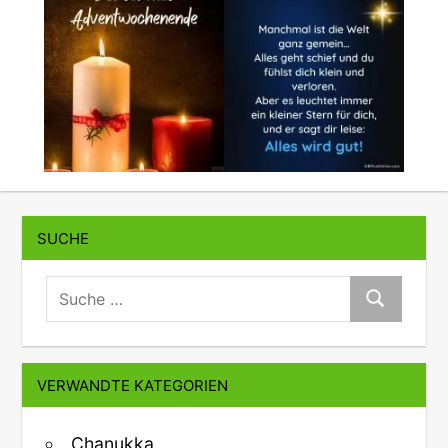
SUCHE
suche:
Suche
VERWANDTE KATEGORIEN
Chanukka