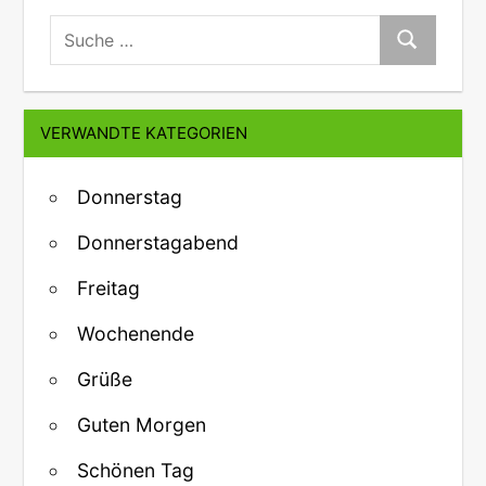
suche:
Suche
VERWANDTE KATEGORIEN
Donnerstag
Donnerstagabend
Freitag
Wochenende
Grüße
Guten Morgen
Schönen Tag