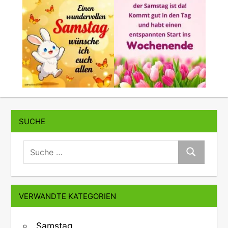
SUCHE
suche:
Suche
VERWANDTE KATEGORIEN
Samstag