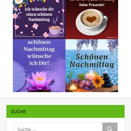
SUCHE
suche:
Suche