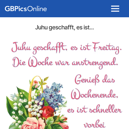
Menu
Juhu geschafft, es ist...