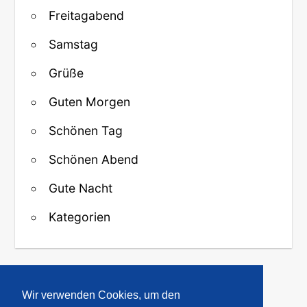
Freitagabend
Samstag
Grüße
Guten Morgen
Schönen Tag
Schönen Abend
Gute Nacht
Kategorien
↑ Zurück zum Anfang
Wir verwenden Cookies, um den