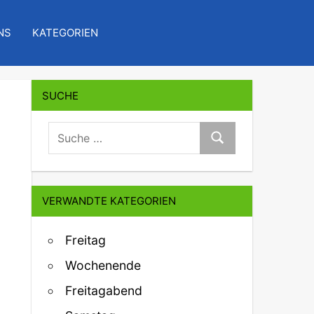
NS
KATEGORIEN
SUCHE
suche:
Suche
VERWANDTE KATEGORIEN
Freitag
Wochenende
Freitagabend