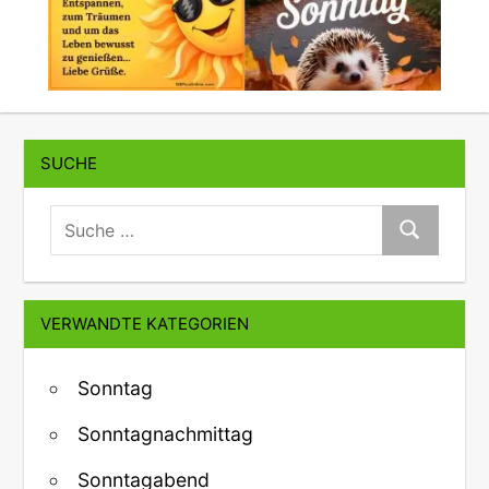
SUCHE
suche:
Suche
VERWANDTE KATEGORIEN
Sonntag
Sonntagnachmittag
Sonntagabend