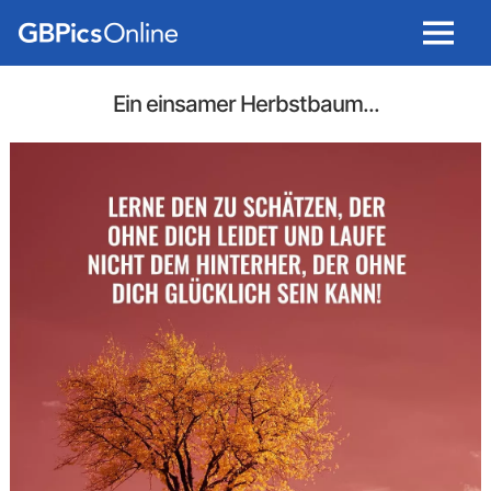
Menu
Ein einsamer Herbstbaum...