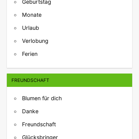
Geburtstag
Monate
Urlaub
Verlobung
Ferien
FREUNDSCHAFT
Blumen für dich
Danke
Freundschaft
Glücksbringer