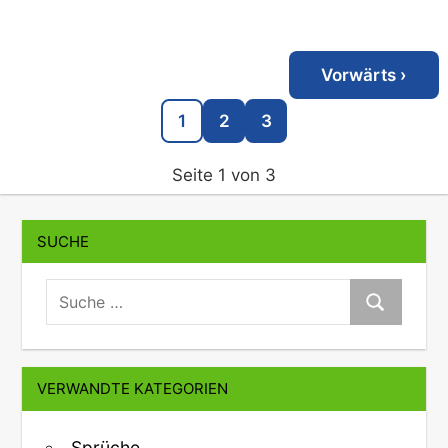
Vorwärts ›
1
2
3
Seite 1 von 3
SUCHE
suche:
Suche
VERWANDTE KATEGORIEN
Sprüche