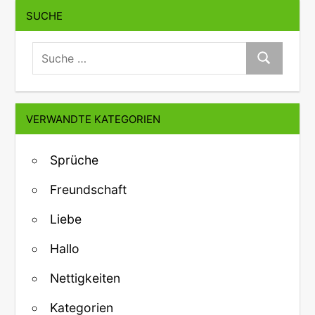
SUCHE
suche:
Suche
VERWANDTE KATEGORIEN
Sprüche
Freundschaft
Liebe
Hallo
Nettigkeiten
Kategorien