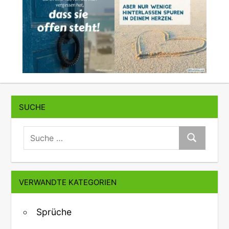
SUCHE
suche:
Suche
VERWANDTE KATEGORIEN
Sprüche