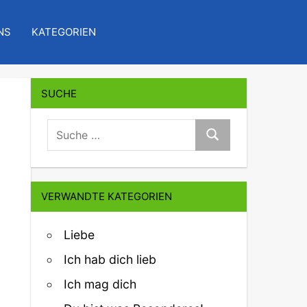
NS
KATEGORIEN
SUCHE
suche:
Suche
VERWANDTE KATEGORIEN
Liebe
Ich hab dich lieb
Ich mag dich