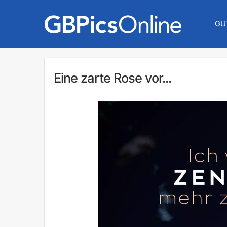
GU
Eine zarte Rose vor...