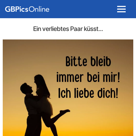
Menu
Ein verliebtes Paar küsst...