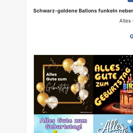
Schwarz-goldene Ballons funkeln neben 
Alles
G