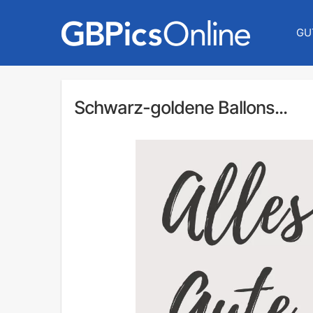
GU
Schwarz-goldene Ballons...