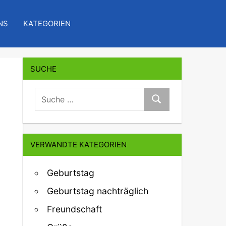
NS
KATEGORIEN
SUCHE
suche:
Suche
VERWANDTE KATEGORIEN
Geburtstag
Geburtstag nachträglich
Freundschaft