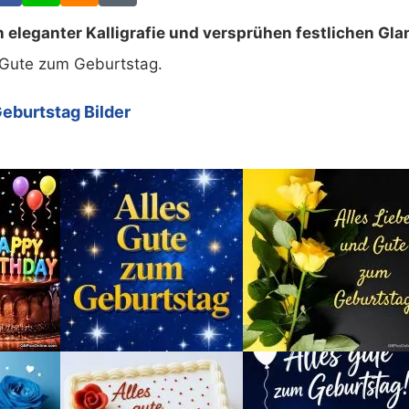
eleganter Kalligrafie und versprühen festlichen Gla
 Gute zum Geburtstag.
eburtstag Bilder