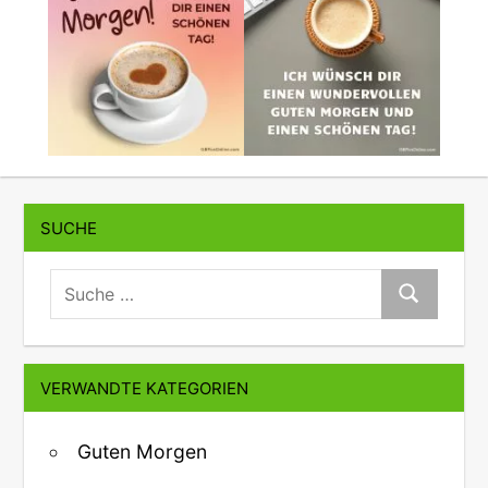
SUCHE
suche:
Suche
VERWANDTE KATEGORIEN
Guten Morgen