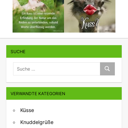
SUCHE
suche:
Suche
VERWANDTE KATEGORIEN
Küsse
Knuddelgrüße