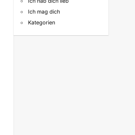
Ich hab dich lieb
Ich mag dich
Kategorien