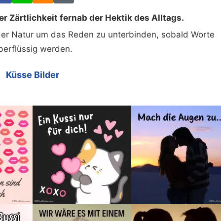
r Zärtlichkeit fernab der Hektik des Alltags.
 der Natur um das Reden zu unterbinden, sobald Worte
berflüssig werden.
Küsse Bilder