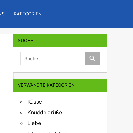
NS
KATEGORIEN
SUCHE
suche:
Suche
VERWANDTE KATEGORIEN
Küsse
Knuddelgrüße
Liebe