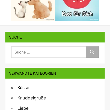
SUCHE
suche:
Suche
VERWANDTE KATEGORIEN
Küsse
Knuddelgrüße
Liebe