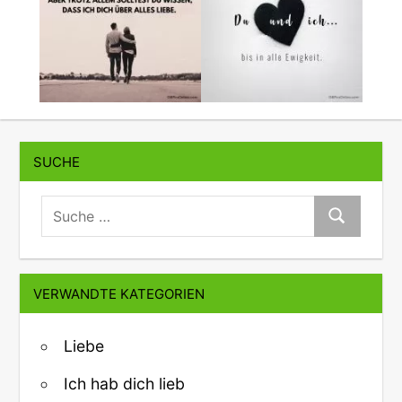
SUCHE
suche:
Suche
VERWANDTE KATEGORIEN
Liebe
Ich hab dich lieb