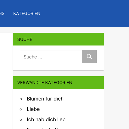
NS
KATEGORIEN
SUCHE
suche:
Suche
VERWANDTE KATEGORIEN
Blumen für dich
Liebe
Ich hab dich lieb