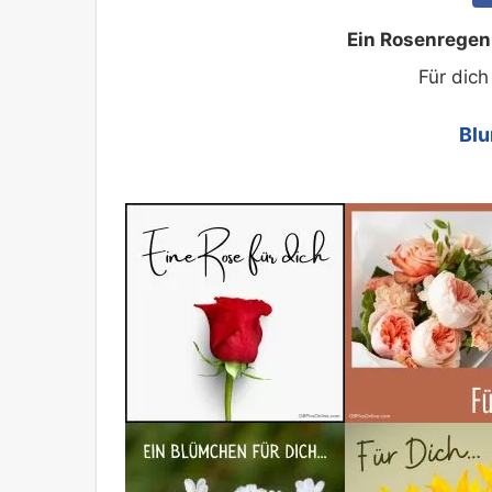
Ein Rosenregen
Für dich
Blu