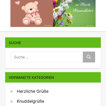
SUCHE
suche:
Suche
VERWANDTE KATEGORIEN
Herzliche Grüße
Knuddelgrüße