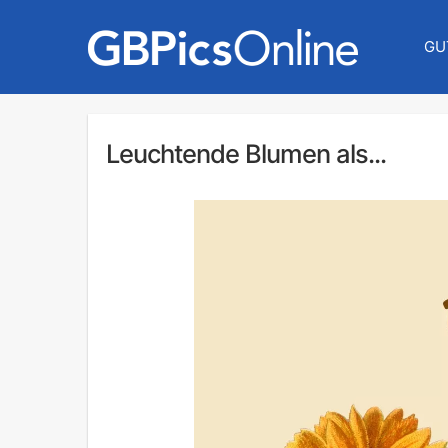
GU
Leuchtende Blumen als...