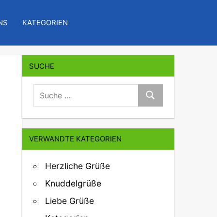
NS
KATEGORIEN
SUCHE
suche:
Suche
VERWANDTE KATEGORIEN
Herzliche Grüße
Knuddelgrüße
Liebe Grüße